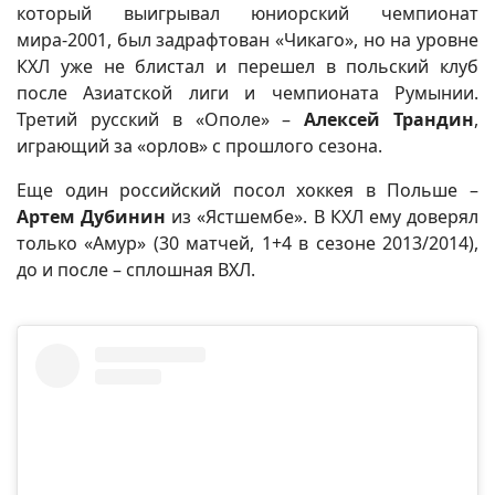
который выигрывал юниорский чемпионат
мира-2001, был задрафтован «Чикаго», но на уровне
КХЛ уже не блистал и перешел в польский клуб
после Азиатской лиги и чемпионата Румынии.
Третий русский в «Ополе» –
Алексей Трандин
,
играющий за «орлов» с прошлого сезона.
Еще один российский посол хоккея в Польше –
Артем Дубинин
из «Ястшембе». В КХЛ ему доверял
только «Амур» (30 матчей, 1+4 в сезоне 2013/2014),
до и после – сплошная ВХЛ.