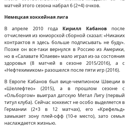
матчей этого сезона набрал 6 (2+4) очков.
Немецкая хоккейная лига
В апреле 2010 года
Кирилл Кабанов
после
отчисления из юниорской сборной сказал: «Никаких
контрактов я здесь больше подписывать не буду».
Позже он все-таки вернулся в Россию из Америки,
но в «Салавате Юлаеве» мало играл из-за состояния
здоровья (8 матчей в сезоне 2015/2016), а с
«Нефтехимиком» разошелся после пяти игр (2016).
В Европе Кабанов был вице-чемпионом Швеции в
«Шеллефтео» (2015), а в прошлом сезоне с
«Ольборгом» выиграл датскую Метал Лигу (первый
титул клуба). Сейчас хоккеист не особо выделяется в
Германии (2+3 в 12 матчах), его «Крефельд»
замыкает зону плей-офф (10-е место), зато семья
наслаждается жизнью.