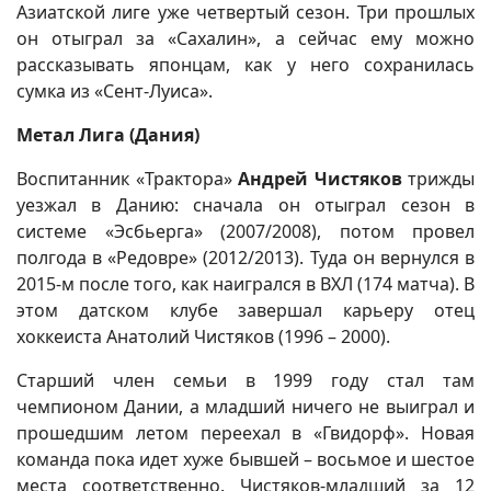
Азиатской лиге уже четвертый сезон. Три прошлых
он отыграл за «Сахалин», а сейчас ему можно
рассказывать японцам, как у него сохранилась
сумка из «Сент-Луиса».
Метал Лига (Дания)
Воспитанник «Трактора»
Андрей Чистяков
трижды
уезжал в Данию: сначала он отыграл сезон в
системе «Эсбьерга» (2007/2008), потом провел
полгода в «Редовре» (2012/2013). Туда он вернулся в
2015-м после того, как наигрался в ВХЛ (174 матча). В
этом датском клубе завершал карьеру отец
хоккеиста Анатолий Чистяков (1996 – 2000).
Старший член семьи в 1999 году стал там
чемпионом Дании, а младший ничего не выиграл и
прошедшим летом переехал в «Гвидорф». Новая
команда пока идет хуже бывшей – восьмое и шестое
места соответственно. Чистяков-младший за 12