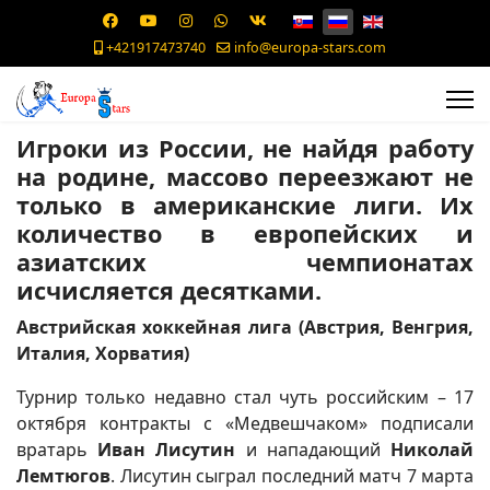
+421917473740
info@europa-stars.com
Игроки из России, не найдя работу
на родине, массово переезжают не
только в американские лиги. Их
количество в европейских и
азиатских чемпионатах
исчисляется десятками.
Австрийская хоккейная лига (Австрия, Венгрия,
Италия, Хорватия)
Турнир только недавно стал чуть российским – 17
октября контракты с «Медвешчаком» подписали
вратарь
Иван Лисутин
и нападающий
Николай
Лемтюгов
. Лисутин сыграл последний матч 7 марта