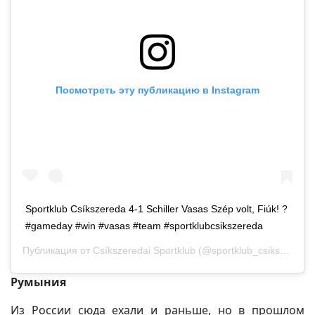
Посмотреть эту публикацию в Instagram
Sportklub Csíkszereda 4-1 Schiller Vasas Szép volt, Fiúk! ?
#gameday #win #vasas #team #sportklubcsikszereda
Публикация от
Csíkszeredai Sportklub
(@sportklub_csikszereda)
Румыния
Из России сюда ехали и раньше, но в прошлом