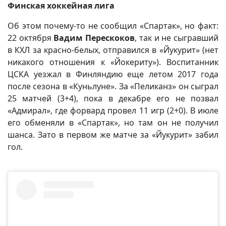
Финская хоккейная лига
Об этом почему-то не сообщил «Спартак», но факт:
22 октября
Вадим Перескоков
, так и не сыгравший
в КХЛ за красно-белых, отправился в «Йукурит» (нет
никакого отношения к «Йокериту»). Воспитанник
ЦСКА уезжал в Финляндию еще летом 2017 года
после сезона в «Куньлуне». За «Пеликанз» он сыграл
25 матчей (3+4), пока в декабре его не позвал
«Адмирал», где форвард провел 11 игр (2+0). В июле
его обменяли в «Спартак», но там он не получил
шанса. Зато в первом же матче за «Йукурит» забил
гол.