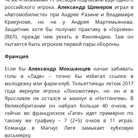
российского игрока.
Александр Щемеров
играл в
«Автомобилисте» при Андрее Разине и Владимире
Крикунове, но не у Андрея Мартемьянова.
Защитник хотя бы получил практику в «Горняке»
(ВХЛ), прежде чем уехать в Финляндию. Там он
пытается быть игроком первой пары обороны.
Франция
Если бы
Александр Мокшанцев
начал забивать
голы в «Ладе» – точно бы избегал ссылок в
молодежку или фарм-клуб. Тольяттинцы летом 2017
года вернули игрока «Локомотиву», но он и в
Ярославле не остался и махнул в «Ноттингем». В
Великобритании он набрал больше 40 очков, и
сейчас во французском «Гапе» идет примерно по
такому же графику – 7 (2+5) очков в 11 играх.
Команда в Магнус Лиге замыкает кубковую
восьмерку.