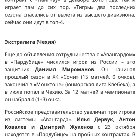
играет там до сих пор. «Тигры» два последних
сезона спасались от вылета из высшего дивизиона,
сейчас они идут в топ-4.
Экстралига (Чехия)
Еще до объявления сотрудничества с «Авангардом»
в «Пардубице» числился игрок из России – это
защитник
Даниил Мироманов
. Он начинал
прошлый сезон в ХК «Сочи» (15 матчей, 0 очков),
закончил в «Монктоне» (юниорская лига Квебека), а
в июле попал в Чехию. За 12 матчей в чемпионате
он набрал 4 (1+3) очка.
Российское представительство увеличат три игрока
из системы «Авангарда».
Илья Дервук, Антон
Ковалев и Дмитрий Жукенов
с 23 октября
находятся в «Пардубице» на пробных контрактах. В