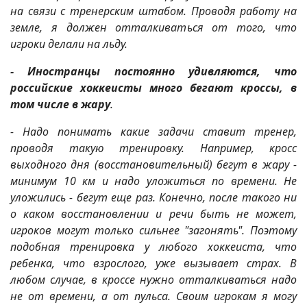
на связи с тренерским штабом. Проводя работу на
земле, я должен отталкиваться от того, что
игроки делали на льду.
- Иностранцы постоянно удивляются, что
российские хоккеисты много бегают кроссы, в
том числе в жару
.
- Надо понимать какие задачи ставит тренер,
проводя такую тренировку. Например, кросс
выходного дня (восстановительный) бегут в жару -
минимум 10 км и надо уложиться по времени. Не
уложились - бегут еще раз. Конечно, после такого ни
о каком восстановлении и речи быть не может,
игроков могут только сильнее "загонять". Поэтому
подобная тренировка у любого хоккеиста, что
ребенка, что взрослого, уже вызывает страх. В
любом случае, в кроссе нужно отталкиваться надо
не от времени, а от пульса. Своим игрокам я могу