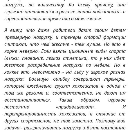
нагрузке, по количеству. Ко всему прочему, они
серьезно отличаются в разные этапы подготовки - в
соревновательное время или в межсезонье.
Я вижу, что даже родители дают своим детям
чрезмерную нагрузку, и тренеры старой формации
считают, что чем жестче - тем лучше. Но это в
корне неверно. Если взять цикличные виды спорта
(лыжи, плавание, легкая атлетика), то у них идет
жесткое распределение нагрузки по неделе. Но в
хоккее это невозможно - на льду у игроков разная
нагрузка. Большую ошибку совершают тренеры,
которые ежедневно грузят хоккеистов в одном и
том же режиме и, соответственно, не дают им
восстанавливаться. Таким образом, игроков
постоянно «придавливают». И
перетренированность хоккеистов, в отличие от
других спортсменов, не так заметна. Поэтому моя
задача - разграничивать нагрузку и быть постоянно