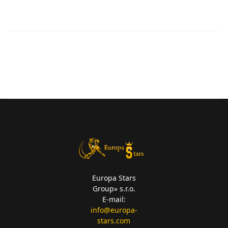
Europa Stars
Group» s.r.o.
E-mail:
info@europa-
stars.com