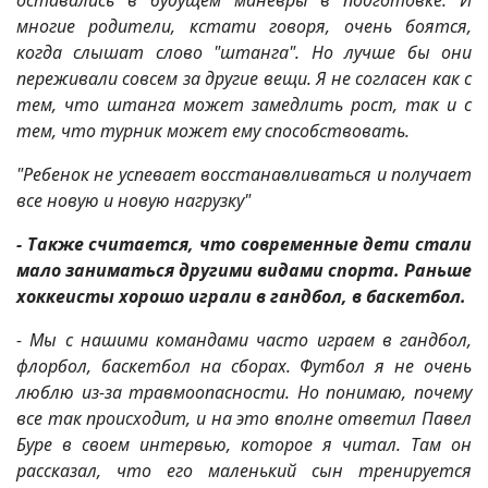
оставались в будущем маневры в подготовке. И
многие родители, кстати говоря, очень боятся,
когда слышат слово "штанга". Но лучше бы они
переживали совсем за другие вещи. Я не согласен как с
тем, что штанга может замедлить рост, так и с
тем, что турник может ему способствовать.
"Ребенок не успевает восстанавливаться и получает
все новую и новую нагрузку"
- Также считается, что современные дети стали
мало заниматься другими видами спорта. Раньше
хоккеисты хорошо играли в гандбол, в баскетбол.
- Мы с нашими командами часто играем в гандбол,
флорбол, баскетбол на сборах. Футбол я не очень
люблю из-за травмоопасности. Но понимаю, почему
все так происходит, и на это вполне ответил Павел
Буре в своем интервью, которое я читал. Там он
рассказал, что его маленький сын тренируется