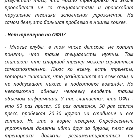
результат того, что часто тренировки на земле
проводятся не со специалистами и происходит
нарушение техники исполнения упражнения. На
самом деле, это большая проблема в нашем хоккее.
- Нет тренеров по ОФП?
- Многие клубы, в том числе детские, не хотят
понять, что такие специалисты нужны. Там
считают, что старший тренер может справиться
самостоятельно. Плюс ко всему, есть тренеры,
которые считают, что разбираются во всем сами, и
не подпускают никого к подготовке команды. Но
невозможно одному человеку владеть таким
объемом информации. У нас считается, что ОФП -
это 50 раз присел, 50 раз отжался, 50 раз сделал
пресс, пробежал 20-30 кругов на стадионе и все
готово. Но это в корне неверно. Определенные
упражнения должны идти друг за другом, плюс все
тренировки должны регламентироваться по