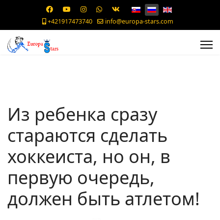
+421917473740
info@europa-stars.com
Из ребенка сразу
стараются сделать
хоккеиста, но он, в
первую очередь,
должен быть атлетом!