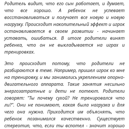
Родитель видит, что его сын работает, и думает,
что все хорошо. А ребенок не успевает
восстанавливаться и получает все новую и новую
нагрузку. Происходит накопительный эффект и игрок
останавливается в своем развитии - начинает
уставать, ошибаться. В итоге родители винят
ребенка, что он не выкладывается на играх и
тренировках.
Это происходит потому, что родители не
разбираются в теме. Например, пришел игрок ко мне
на тренировку, и мы занимались укреплением опорно-
двигательного аппарата. Такие занятия несильно
энергозатратные и дети не потеют. Родители
говорят: "Ты почему сухой? Не тренировался что
ли?". Они не понимают, какая была нагрузка и для
чего она нужна. Приходится им объяснять, что
ребенок позанимался качественно. Существует
стереотип, что, если ты вспотел - значит хорошо