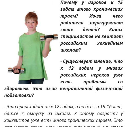
Почему у игроков к 15
годам много хронических
травм? Из-за чего
родители перегружают
своих детей? Каких
специалистов не хватает
российским хоккейным
школам?
- Существует мнение, что
к 12 годам у многих
российских игроков уже
есть проблемы со
здоровьем. Это из-за неправильной физической
подготовки?
- Это происходит не к 12 годам, а позже - в 15-16 лет,
ближе к выпуску из школы. К этому возрасту у
хоккеистов уже есть много хронических травм. Это