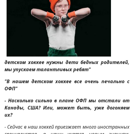
детском хоккее нужны дети бедных родителей,
мы упускаем талантливых ребят"
"В нашем детском хоккее все очень печально с
ОФП"
- Насколько сильно в плане ОФП мы отстали от
Канады, США? Или, может быть, уже догоняем
их?
- Сейчас в наш хоккей приезжает много иностранных
специалистов, а наши учатся новым знаниям,