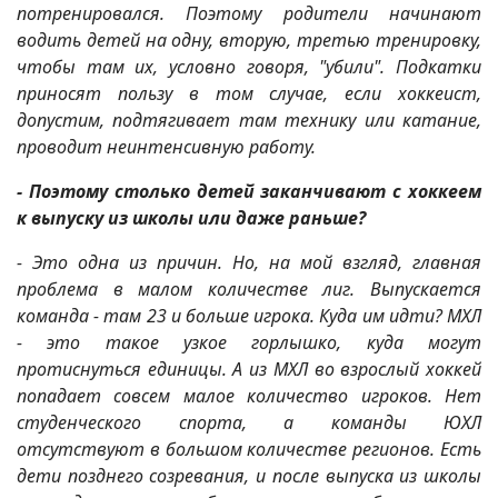
потренировался. Поэтому родители начинают
водить детей на одну, вторую, третью тренировку,
чтобы там их, условно говоря, "убили". Подкатки
приносят пользу в том случае, если хоккеист,
допустим, подтягивает там технику или катание,
проводит неинтенсивную работу.
- Поэтому столько детей заканчивают с хоккеем
к выпуску из школы или даже раньше?
- Это одна из причин. Но, на мой взгляд, главная
проблема в малом количестве лиг. Выпускается
команда - там 23 и больше игрока. Куда им идти? МХЛ
- это такое узкое горлышко, куда могут
протиснуться единицы. А из МХЛ во взрослый хоккей
попадает совсем малое количество игроков. Нет
студенческого спорта, а команды ЮХЛ
отсутствуют в большом количестве регионов. Есть
дети позднего созревания, и после выпуска из школы