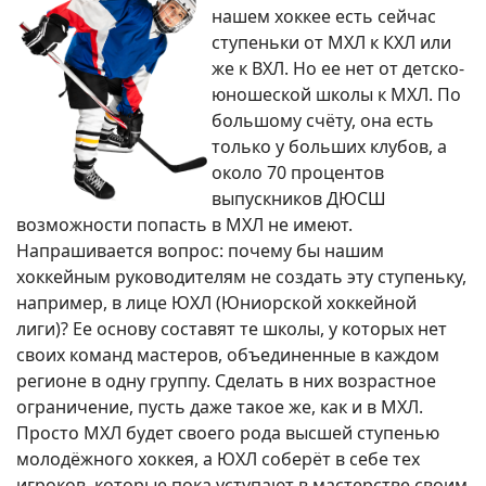
нашем хоккее есть сейчас
ступеньки от МХЛ к КХЛ или
же к ВХЛ. Но ее нет от детско-
юношеской школы к МХЛ. По
большому счёту, она есть
только у больших клубов, а
около 70 процентов
выпускников ДЮСШ
возможности попасть в МХЛ не имеют.
Напрашивается вопрос: почему бы нашим
хоккейным руководителям не создать эту ступеньку,
например, в лице ЮХЛ (Юниорской хоккейной
лиги)? Ее основу составят те школы, у которых нет
своих команд мастеров, объединенные в каждом
регионе в одну группу. Сделать в них возрастное
ограничение, пусть даже такое же, как и в МХЛ.
Просто МХЛ будет своего рода высшей ступенью
молодёжного хоккея, а ЮХЛ соберёт в себе тех
игроков, которые пока уступают в мастерстве своим