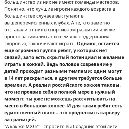
большинство из них не имеют команды мастеров.
Понятно, что лучшие игроки каждого возраста в
большинстве случаев выступают в
вышеперечисленных клубах. А те, кто заметно
отставали от них в спортивном развитии или же
просто занимались хоккеем для поддержания
здоровья, заканчивают играть.
Однако, остается
еще огромная группа ребят, у которых нет
связей, зато есть скрытый потенциал и желание
играть в хоккей. Ведь половое созревание у
детей проходит разными темпами: одни могут
в 14 лет раскрыться, а другим требуется больше
времени. А реалии российского хоккея таковы,
что не проявив себя в полной мере в нужный
момент, ты уже не можешь рассчитывать на
место в большом хоккее. И для таких ребят есть
единственный шанс – это продолжить карьеру
за границей.
"А как же МХЛ?" - спросите вы Создание этой лиги -