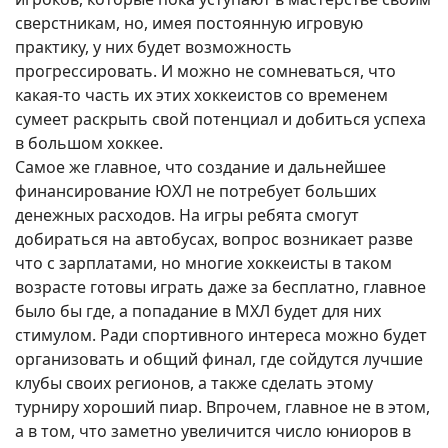
сверстникам, но, имея постоянную игровую
практику, у них будет возможность
прогрессировать. И можно не сомневаться, что
какая-то часть их этих хоккеистов со временем
сумеет раскрыть свой потенциал и добиться успеха
в большом хоккее.
Самое же главное, что создание и дальнейшее
финансирование ЮХЛ не потребует больших
денежных расходов. На игры ребята смогут
добираться на автобусах, вопрос возникает разве
что с зарплатами, но многие хоккеисты в таком
возрасте готовы играть даже за бесплатно, главное
было бы где, а попадание в МХЛ будет для них
стимулом. Ради спортивного интереса можно будет
организовать и общий финал, где сойдутся лучшие
клубы своих регионов, а также сделать этому
турниру хороший пиар. Впрочем, главное не в этом,
а в том, что заметно увеличится число юниоров в