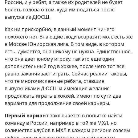
России, и у ребят, а также их родителей не будет
болеть голова о том, куда им податься после
выпуска из ДЮСШ.
Как ни прискорбно, в данный момент ничего
похожего нет. Знающие люди возразят: мол, есть же
в Москве Юниорская лига. В том виде, в котором
есть, думается, она никому не нужна. Единственное,
что она даёт юному игроку, так это еще один
дополнительный год в хоккее, после чего тот все
равно заканчивает играть. Сейчас реалии таковы,
что те многочисленные ребята, ставшие
выпускниками ДЮСШ и имеющие желание
продолжать играть в хоккей, имеют по сути два
варианта для продолжения своей карьеры.
Первый вариант
заключается в попытке найти
команду в России, например в той же МХЛ, но
количество клубов в МХЛ в каждом регионе совсем
небольшое и далеко не факт, что там удастся