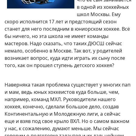
в одной из хоккейных
школ Москвы. Ему
скоро исполнится 17 лет и предстоящий сезон
станет для него последним в юниорском хоккее. Всё
бы ничего, но эта школа не имеет команды
мастеров. Надо сказать, что таких ДЮСШ сейчас
немало, особенно в Москве. Так вот, у родителей
возникает вопрос, куда идти играть их сыну после
того, как он прошел ступень детского хоккея?
Наверняка такая проблема существует у многих пап
и мам, ведь юных хоккеистов куда больше, чем,
например, команд МХЛ. Руководители нашего
хоккея, конечно, сделали большое дело, создав
Континентальную и Молодежную лиги, а сейчас
еще и взяв под свое крыло ВХЛ. Но о самом важном
у нас, к сожалению, думают меньше. Мы сейчас
говорим о подготовке талантов и их дальнейшем