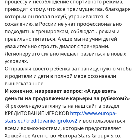
процессу и несоблюдение спортивного режима,
приводит к тому, что все преимущества, благодаря
которым он попал в клуб, утрачиваются. К
сожалению, в России не учат профессионально
подходить к тренировкам, соблюдать режим и
правильно питаться. А еще мы не учим детей
уважительно строить диалог с тренерами.
Легионеру это сильно мешает развиться в новых
условиях.
Отправляя своего ребенка за границу, нужно чтобы
и родители и дети в полной мере осознавали
вышесказанное.
И конечно, назревает вопрос: «А где взять
деньги на продолжение карьеры за рубежом?»
-Я рекомендую заглянуть на наш сайт в раздел
КРЕДИТОВАНИЕ ИГРОКОВ
http://www.europa-
stars.eu/kreditovanie-igrokov2
и воспользоваться
всеми возможностями, которые предоставляет
Хоккейное Агентство «Europa Stars Group» S.r.o.