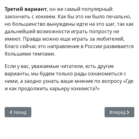
Третий вариант
, он же самый популярный:
закончить с хоккеем. Как бы это ни было печально,
но большинство вынуждены идти на это шаг, так как
дальнейшей возможности играть попросту не
имеют. Правда можно еще играть за любителей,
благо сейчас это направление в России развивается
большими темпами.
Если у вас, уважаемые читатели, есть другие
варианты, мы будем только рады ознакомиться с
ними, а заодно узнать ваше мнение по вопросу «Где
и как продолжить карьеру хоккеиста?»
Предыдущий: Словакия или Канада?
Следующий: К
Назад
Вперед