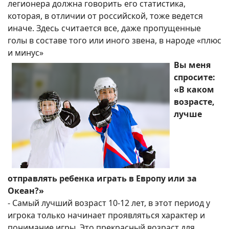
легионера должна говорить его статистика,
которая, в отличии от российской, тоже ведется
иначе. Здесь считается все, даже пропущенные
голы в составе того или иного звена, в народе «плюс
и минус»
Вы меня
спросите:
«В каком
возрасте,
лучше
отправлять ребенка играть в Европу или за
Океан?»
- Самый лучший возраст 10-12 лет, в этот период у
игрока только начинает проявляться характер и
понимание игры. Это прекрасный возраст для