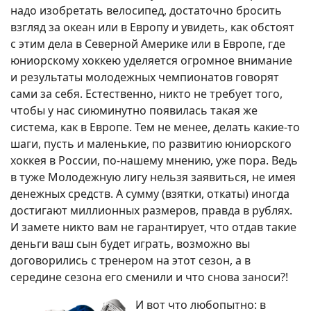
надо изобретать велосипед, достаточно бросить
взгляд за океан или в Европу и увидеть, как обстоят
с этим дела в Северной Америке или в Европе, где
юниорскому хоккею уделяется огромное внимание
и результаты молодежных чемпионатов говорят
сами за себя. Естественно, никто не требует того,
чтобы у нас сиюминутно появилась такая же
система, как в Европе. Тем не менее, делать какие-то
шаги, пусть и маленькие, по развитию юниорского
хоккея в России, по-нашему мнению, уже пора. Ведь
в туже Молодежную лигу нельзя заявиться, не имея
денежных средств. А сумму (взятки, откаты) иногда
достигают миллионных размеров, правда в рублях.
И замете никто вам не гарантирует, что отдав такие
деньги ваш сын будет играть, возможно вы
договорились с тренером на этот сезон, а в
середине сезона его сменили и что снова заноси?!
И вот что любопытно: в